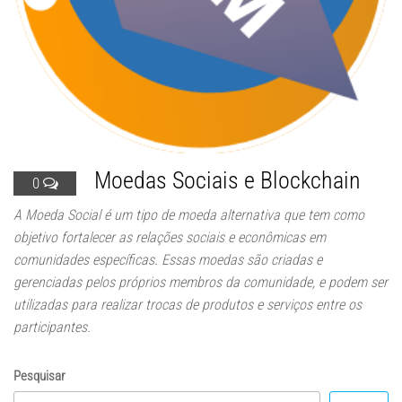
Moedas Sociais e Blockchain
0
A Moeda Social é um tipo de moeda alternativa que tem como
objetivo fortalecer as relações sociais e econômicas em
comunidades específicas. Essas moedas são criadas e
gerenciadas pelos próprios membros da comunidade, e podem ser
utilizadas para realizar trocas de produtos e serviços entre os
participantes.
Pesquisar