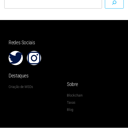
Redes Sociais
Destaques
Sobre
Criação de MSDs
Blockchain
Taxas
Blog