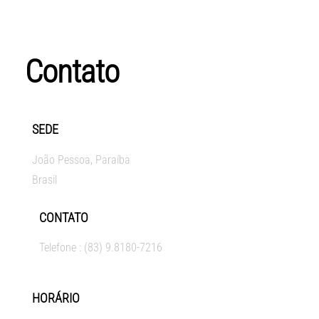
Contato
SEDE
João Pessoa, Paraíba
Brasil
CONTATO
Telefone : (83) 9.8180-7216
HORÁRIO